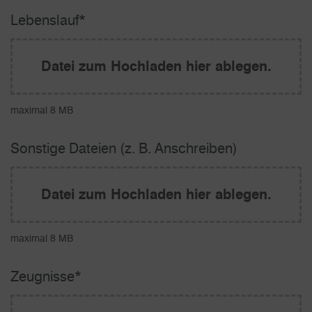
Datei hochladen
Lebenslauf
*
Datei zum Hochladen hier ablegen.
maximal 8 MB
Datei hochladen
Sonstige Dateien (z. B. Anschreiben)
Datei zum Hochladen hier ablegen.
maximal 8 MB
Datei hochladen
Zeugnisse
*