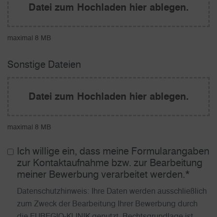
Datei zum Hochladen hier ablegen.
maximal 8 MB
Datei hochladen
Sonstige Dateien
Datei zum Hochladen hier ablegen.
maximal 8 MB
Ich willige ein, dass meine Formularangaben
zur Kontaktaufnahme bzw. zur Bearbeitung
meiner Bewerbung verarbeitet werden.
*
Datenschutzhinweis: Ihre Daten werden ausschließlich
zum Zweck der Bearbeitung Ihrer Bewerbung durch
die EUREGIO-KLINIK genutzt. Rechtsgrundlage ist