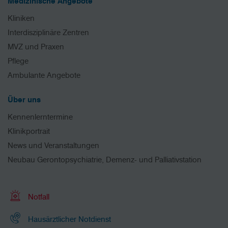
Medizinische Angebote
Kliniken
Interdisziplinäre Zentren
MVZ und Praxen
Pflege
Ambulante Angebote
Über uns
Kennenlerntermine
Klinikportrait
News und Veranstaltungen
Neubau Gerontopsychiatrie, Demenz- und Palliativstation
Notfall
Hausärztlicher Notdienst