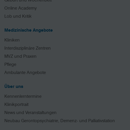
Geburt und Wochenbett
Online Academy
Lob und Kritik
Medizinische Angebote
Kliniken
Interdisziplinäre Zentren
MVZ und Praxen
Pflege
Ambulante Angebote
Über uns
Kennenlerntermine
Klinikportrait
News und Veranstaltungen
Neubau Gerontopsychiatrie, Demenz- und Palliativstation