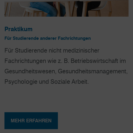
Praktikum
Für Studierende anderer Fachrichtungen
Für Studierende nicht medizinischer
Fachrichtungen wie z. B. Betriebs­wirt­schaft im
Gesund­heits­wesen, Gesund­heits­manage­ment,
Psy­­chologie und Soziale Arbeit.
MEHR ERFAHREN