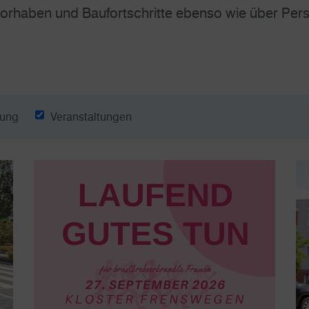
rhaben und Baufortschritte ebenso wie über Pers
lung
Veranstaltungen