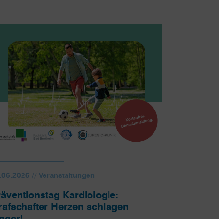
.06.2026 // Veranstaltungen
räventionstag Kardiologie:
rafschafter Herzen schlagen
änger!