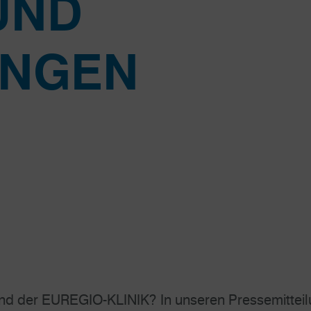
UND
UNGEN
nd der EUREGIO-KLINIK? In unseren Pressemitteilu