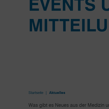
EVENTS 
MITTEIL
Startseite
Aktuelles
Was gibt es Neues aus der Medizin u