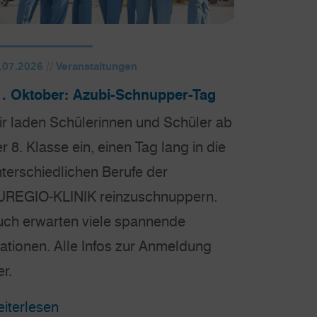
.07.2026 // Veranstaltungen
1. Oktober: Azubi-Schnupper-Tag
r laden Schülerinnen und Schüler ab
r 8. Klasse ein, einen Tag lang in die
terschiedlichen Berufe der
UREGIO-KLINIK reinzuschnuppern.
uch erwarten viele spannende
ationen. Alle Infos zur Anmeldung
er.
iterlesen