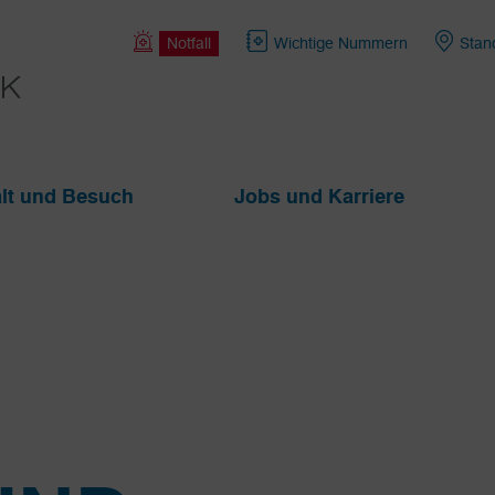
Notfall
Wichtige Nummern
Stan
lt und Besuch
Jobs und Karriere