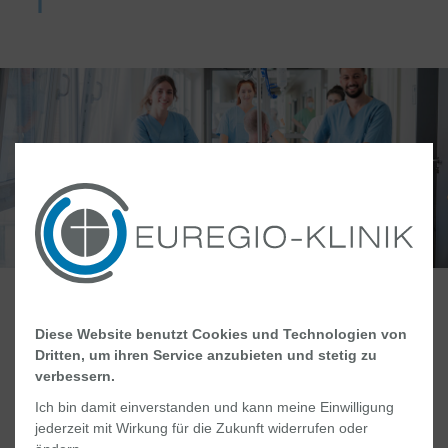
Aktuelle Stellenangebote
Diese Website benutzt Cookies und Technologien von
Ärztlicher Dienst
Dritten, um ihren Service anzubieten und stetig zu
verbessern.
Ich bin damit einverstanden und kann meine Einwilligung
Pflege und Gesundheitsberufe
jederzeit mit Wirkung für die Zukunft widerrufen oder