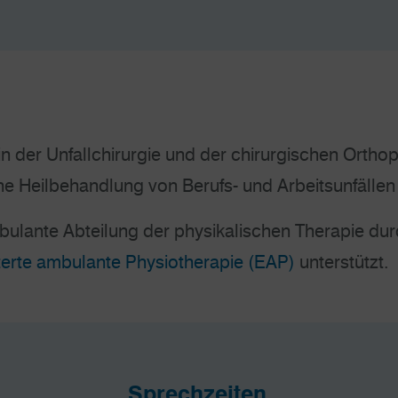
n der Unfallchirurgie und der chirurgischen Orthopä
e Heilbehandlung von Berufs- und Arbeitsunfällen
mbulante Abteilung der physikalischen Therapie du
terte ambulante Physiotherapie (EAP)
unterstützt.
Sprechzeiten