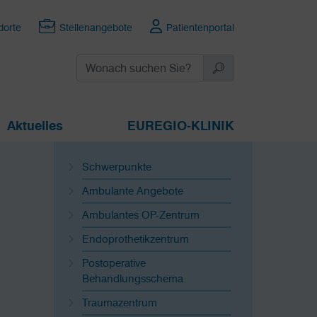
dorte
Stellenangebote
Patientenportal
Aktuelles
EUREGIO-KLINIK
Schwerpunkte
Ambulante Angebote
Ambulantes OP-Zentrum
Endoprothetikzentrum
Postoperative
Behandlungsschema
Traumazentrum