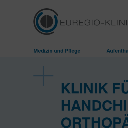
Medizin und Pflege
Aufentha
KLINIK F
HAND­CHI
ORTHOPÄ