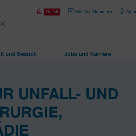
Notfall
Wichtige Nummern
Stan
lt und Besuch
Jobs und Karriere
ÜR UNFALL- UND
RURGIE,
DIE