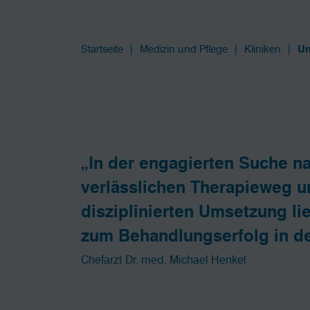
Startseite
Medizin und Pflege
Kliniken
Un
„In der engagierten Suche n
verlässlichen Therapieweg un
disziplinierten Umsetzung li
zum Behandlungs­erfolg in de
Chefarzt Dr. med. Michael Henkel