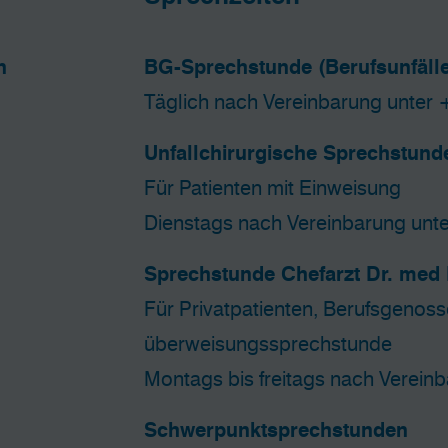
n
BG-Sprechstunde (Berufsunfälle
Täglich nach Vereinbarung unter
+
Unfallchirurgische Sprechstun
Für Patienten mit Einweisung
Dienstags nach Vereinbarung un
Sprechstunde Chefarzt Dr. med
Für Privatpatienten, Berufsgenos
überweisungssprechstunde
Montags bis freitags nach Verein
Schwerpunktsprechstunden