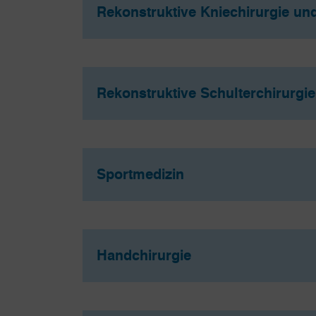
Rekonstruktive Kniechirurgie un
Rekonstruktive Schulterchirurgie
Sportmedizin
Handchirurgie