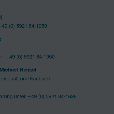
)
49 (0) 5921 84-1950
de
ter
+49 (0) 5921 84-1950
 Michael Henkel
senschaft und Facharzt­
barung unter
+49 (0) 5921 84-1636