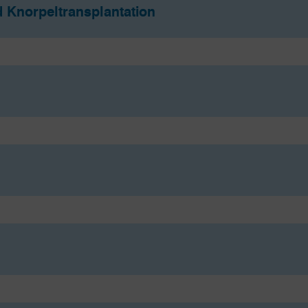
d Knorpeltransplantation