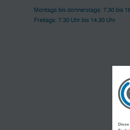
Montags bis donnerstags: 7.30 bis 1
Freitags: 7.30 Uhr bis 14.30 Uhr
Diese