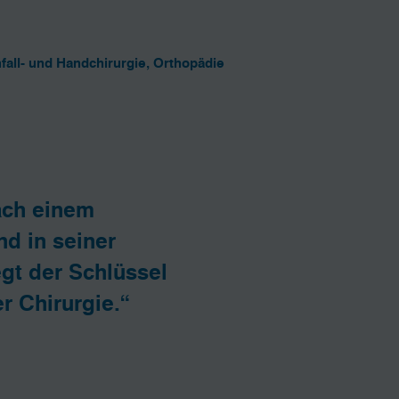
fall- und Handchirurgie, Orthopädie
ach einem
d in seiner
egt der Schlüssel
r Chirurgie.“