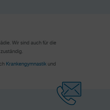
die. Wir sind auch für die
 zuständig.
rch
Krankengymnastik
und