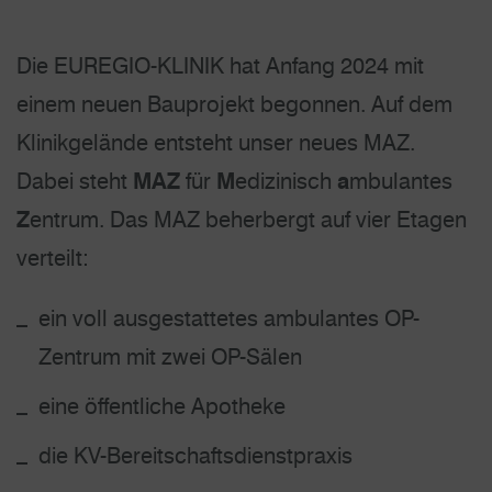
Die EUREGIO-KLINIK hat Anfang 2024 mit
einem neuen Bauprojekt begonnen. Auf dem
Klinikgelände entsteht unser neues MAZ.
Dabei steht
MAZ
für
M
edizinisch
a
mbulantes
Z
entrum. Das MAZ beherbergt auf vier Etagen
verteilt:
ein voll ausgestattetes ambulantes OP-
Zentrum mit zwei OP-Sälen
eine öffentliche Apotheke
die KV-Bereitschaftsdienstpraxis