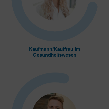
Kaufmann/Kauffrau im
Gesundheitswesen