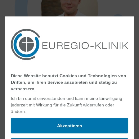
Fachinformatiker/in für
Diese Website benutzt Cookies und Technologien von
Systemintegration
Dritten, um ihren Service anzubieten und stetig zu
verbessern.
Ich bin damit einverstanden und kann meine Einwilligung
jederzeit mit Wirkung für die Zukunft widerrufen oder
ändern.
Akzeptieren