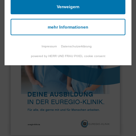
Verweigern
mehr Informationen
Impressum
Datenschutzerklärung
powered by HERR UND FRAU PIXEL cookie consent