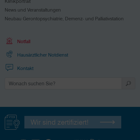
Klinikportrait
News und Veranstaltungen
Neubau Gerontopsychiatrie, Demenz- und Palliativstation
Notfall
Hausärztlicher Notdienst
Kontakt
Wir sind zertifiziert!