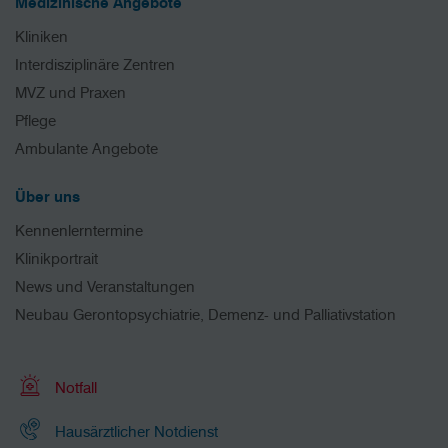
Medizinische Angebote
Kliniken
Interdisziplinäre Zentren
MVZ und Praxen
Pflege
Ambulante Angebote
Über uns
Kennenlerntermine
Klinikportrait
News und Veranstaltungen
Neubau Gerontopsychiatrie, Demenz- und Palliativstation
Notfall
Hausärztlicher Notdienst