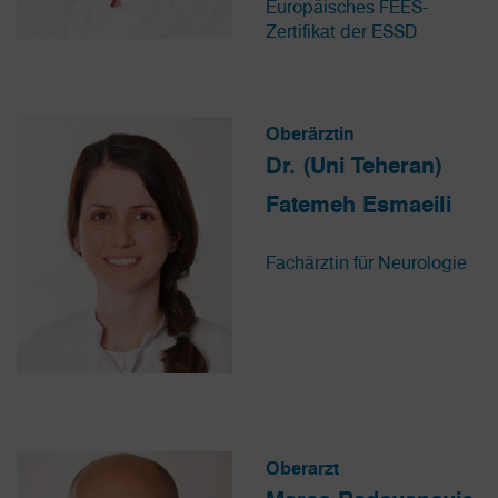
Europäisches FEES-
Zertifikat der ESSD
Oberärztin
Dr. (Uni Teheran)
Fatemeh Esmaeili
Fachärztin für Neurologie
Oberarzt