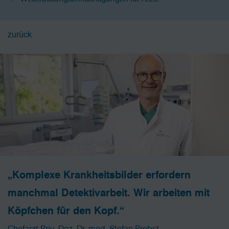
zurück
„Komplexe Krankheitsbilder erfordern
manchmal Detektivarbeit. Wir arbeiten mit
Köpfchen für den Kopf.“
Chefarzt Priv.-Doz. Dr. med. Stefan Probst