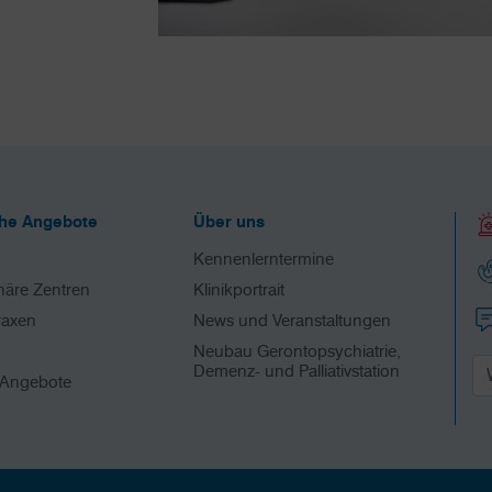
che Angebote
Über uns
Kennenlerntermine
inäre Zentren
Klinikportrait
raxen
News und Veranstaltungen
Neubau Gerontopsychiatrie,
Demenz- und Palliativstation
 Angebote