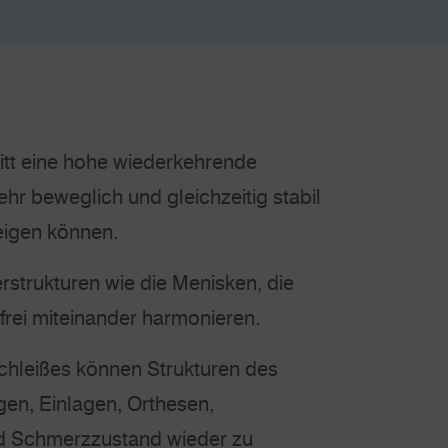
itt eine hohe wiederkehrende
ehr beweglich und gleichzeitig stabil
eigen können.
strukturen wie die Menisken, die
rei miteinander harmonieren.
chleißes können Strukturen des
gen, Einlagen, Orthesen,
nd Schmerzzustand wieder zu