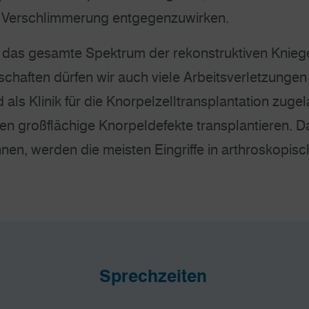
 Verschlimmerung entgegenzuwirken.
 das gesamte Spektrum der rekonstruktiven Kniege
haften dürfen wir auch viele Arbeitsverletzungen v
 als Klinik für die Knorpelzelltransplantation zug
n großflächige Knorpeldefekte transplantieren. Da
nen, werden die meisten Eingriffe in arthroskopisc
Sprechzeiten