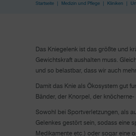
Startseite
Medizin und Pflege
Kliniken
Un
Das Kniegelenk ist das größte und k
Gewichtskraft aushalten muss. Gleichz
und so belastbar, dass wir auch mehr
Damit das Knie als Ökosystem gut fu
Bänder, der Knorpel, der knöcherne-
Sowohl bei Sportverletzungen, als a
Gelenkes gestört sein, sodass eine sp
Medikamente etc.) oder sogar eine 