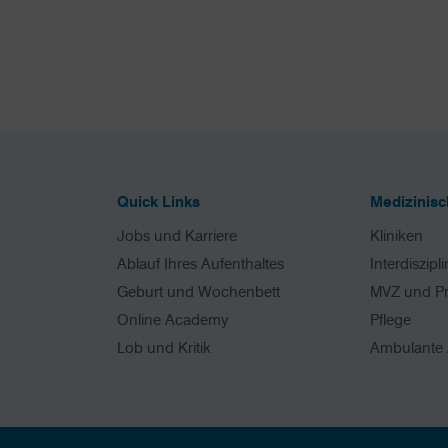
Quick Links
Medizinis
Jobs und Karriere
Kliniken
Ablauf Ihres Aufenthaltes
Interdiszipl
Geburt und Wochenbett
MVZ und P
Online Academy
Pflege
Lob und Kritik
Ambulante