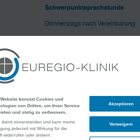
Schwerpunktsprechstunde
Donnerstags nach Vereinbarung
 Website benutzt Cookies und
Akzeptieren
ologien von Dritten, um ihren Service
ieten und stetig zu verbessern.
n damit einverstanden und kann meine
Verweigern
ligung jederzeit mit Wirkung für die
t widerrufen oder ändern.