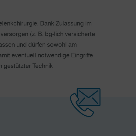
lenkchirurgie. Dank Zulassung im
ersorgen (z. B. bg-lich versicherte
elassen und dürfen sowohl am
mit eventuell notwendige Eingriffe
h gestützter Technik