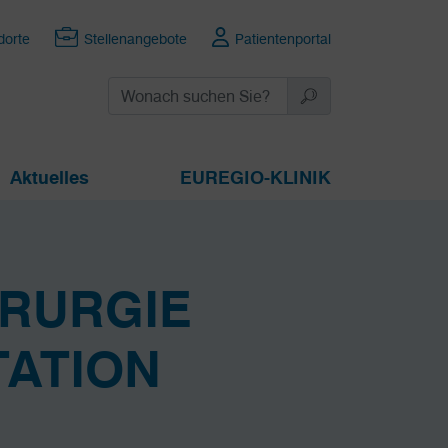
dorte
Stellenangebote
Patientenportal
Aktuelles
EUREGIO-KLINIK
IRURGIE
ATION