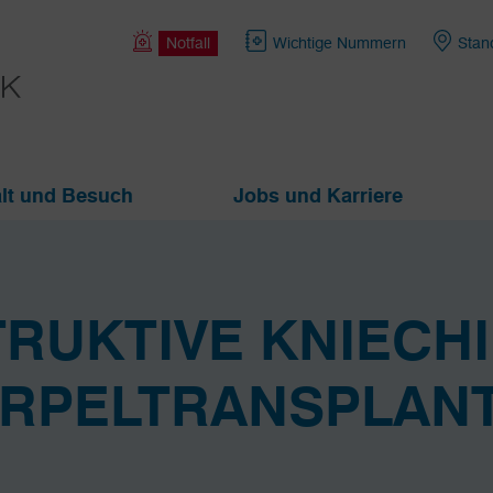
Notfall
Wichtige Nummern
Stan
lt und Besuch
Jobs und Karriere
RUKTIVE KNIECH
RPELTRANSPLANT