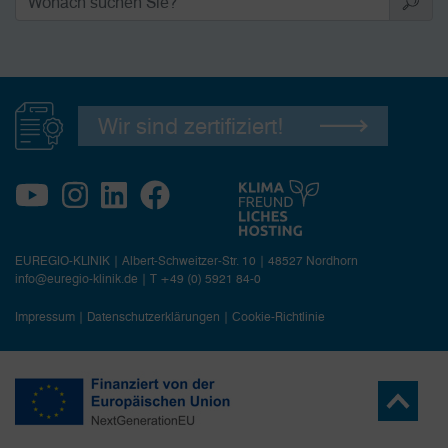
Wir sind zertifiziert!
EUREGIO-KLINIK | Albert-Schweitzer-Str. 10 | 48527 Nordhorn
info@euregio-klinik.de
|
T +49 (0) 5921 84-0
Impressum
|
Datenschutzerklärungen
|
Cookie-Richtlinie