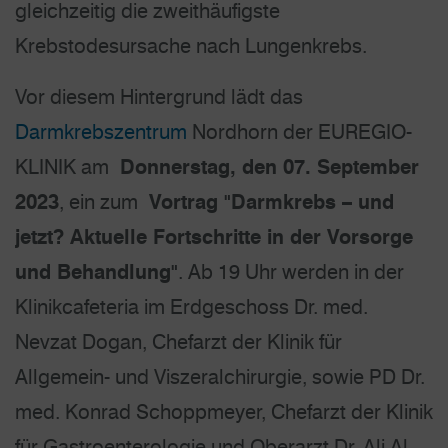
gleichzeitig die zweithäufigste
Krebstodesursache nach Lungenkrebs.
Vor diesem Hintergrund lädt das
Darmkrebszentrum
Nordhorn der EUREGIO-
KLINIK am
Donnerstag, den 07. September
2023
, ein zum
Vortrag "Darmkrebs – und
jetzt? Aktuelle Fortschritte in der Vorsorge
und Behandlung"
. Ab 19 Uhr werden in der
Klinikcafeteria im Erdgeschoss Dr. med.
Nevzat Dogan, Chefarzt der Klinik für
Allgemein- und Viszeralchirurgie, sowie PD Dr.
med. Konrad Schoppmeyer, Chefarzt der Klinik
für Gastroenterologie und Oberarzt Dr. Ali Al