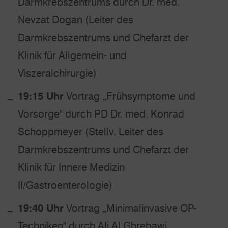
Darmkrebszentrums durch Dr. med.
Nevzat Dogan (Leiter des
Darmkrebszentrums und Chefarzt der
Klinik für Allgemein- und
Viszeralchirurgie)
19:15 Uhr
Vortrag „Frühsymptome und
Vorsorge" durch PD Dr. med. Konrad
Schoppmeyer (Stellv. Leiter des
Darmkrebszentrums und Chefarzt der
Klinik für Innere Medizin
II/Gastroenterologie)
19:40 Uhr
Vortrag „Minimalinvasive OP-
Techniken" durch Ali Al Ghrebawi