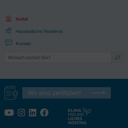
Notfall
Hausärztlicher Notdienst
Kontakt
Wir sind zertifiziert!