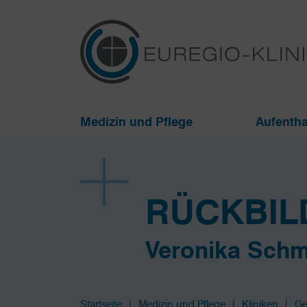
Medizin und Pflege
Aufentha
RÜCKBIL
Veronika Schm
Startseite
Medizin und Pflege
Kliniken
Ge