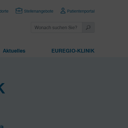
dorte
Stellenangebote
Patientenportal
Aktuelles
EUREGIO-KLINIK
K
ik