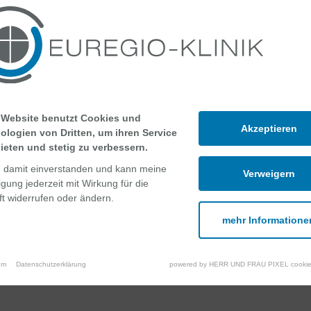
 Website benutzt Cookies und
Akzeptieren
ologien von Dritten, um ihren Service
ieten und stetig zu verbessern.
n damit einverstanden und kann meine
Verweigern
ligung jederzeit mit Wirkung für die
t widerrufen oder ändern.
mehr Informatione
nkasse übernommen.
um
Datenschutzerklärung
powered by HERR UND FRAU PIXEL cookie