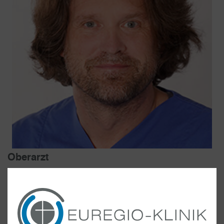
Oberarzt
Facharzt für Radiologie