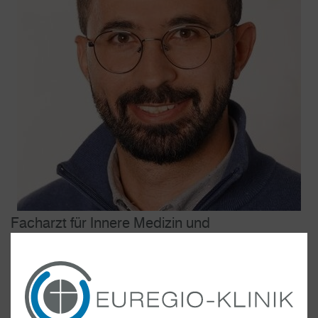
Facharzt für Innere Medizin und
Gastroenterologie