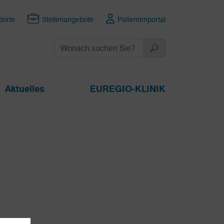
dorte
Stellenangebote
Patientenportal
Aktuelles
EUREGIO-KLINIK