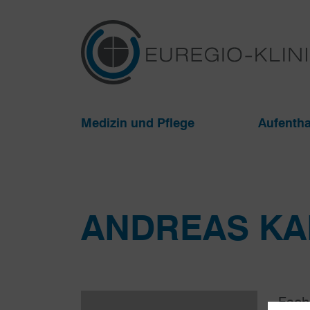
Medizin und Pflege
Aufentha
ANDREAS K
Facha