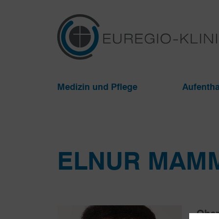
Medizin und Pflege
Aufentha
ELNUR MAM
Ober