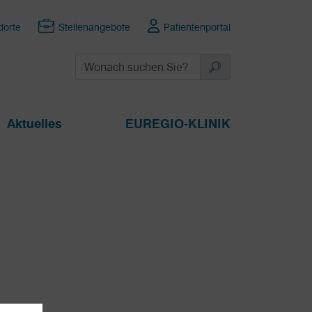
dorte
Stellenangebote
Patientenportal
Aktuelles
EUREGIO-KLINIK