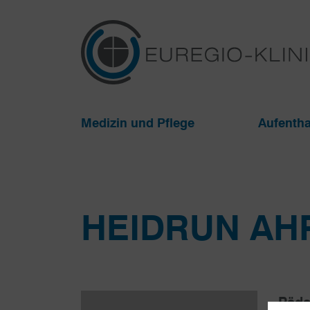
Medizin und Pflege
Aufentha
HEIDRUN AH
Päda