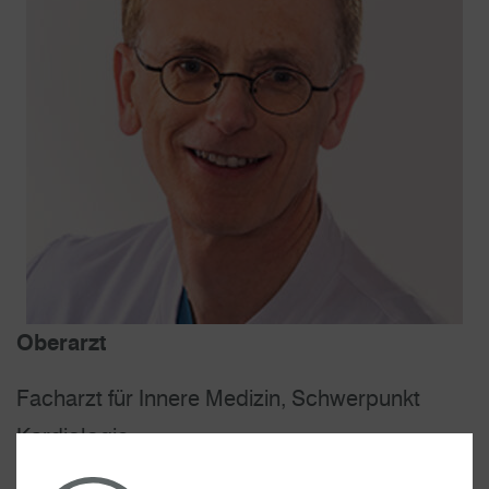
Oberarzt
Facharzt für Innere Medizin, Schwerpunkt
Kardiologie