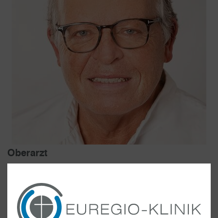
Oberarzt
Facharzt für Unfallchirurgie und Orthopädie