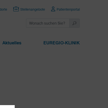
dorte
Stellenangebote
Patientenportal
Aktuelles
EUREGIO-KLINIK