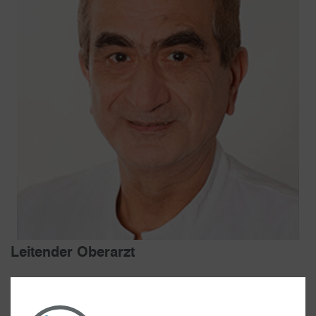
Leitender Oberarzt
Facharzt für Chirurgie, Unfallchirurgie,
Orthopädie, Spezielle Unfallchirurgie und