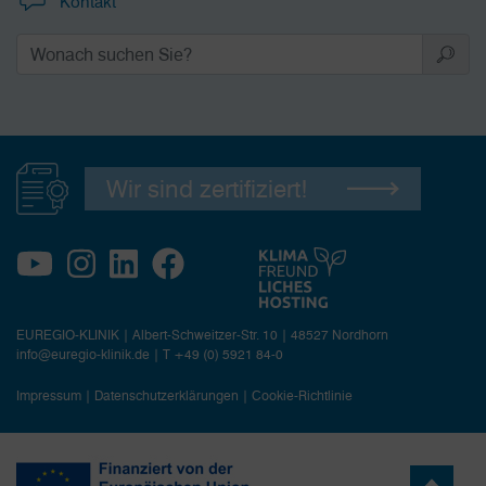
Kontakt
Wir sind zertifiziert!
EUREGIO-KLINIK | Albert-Schweitzer-Str. 10 | 48527 Nordhorn
info@euregio-klinik.de
|
T +49 (0) 5921 84-0
Impressum
|
Datenschutzerklärungen
|
Cookie-Richtlinie