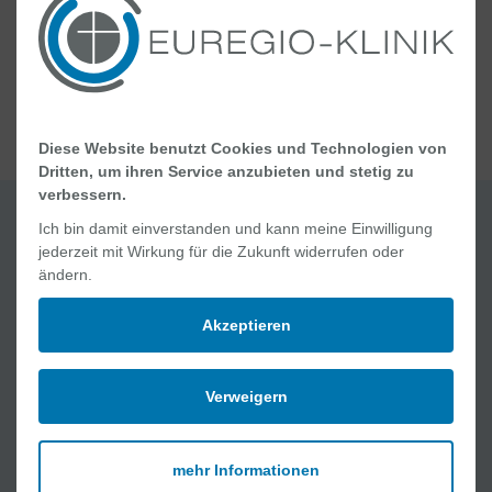
Handchirurgie
Diese Website benutzt Cookies und Technologien von
Dritten, um ihren Service anzubieten und stetig zu
verbessern.
Ich bin damit einverstanden und kann meine Einwilligung
jederzeit mit Wirkung für die Zukunft widerrufen oder
Quick Links
ändern.
Jobs und Karriere
Ablauf Ihres Aufenthaltes
Akzeptieren
Geburt und Wochenbett
Online Academy
Verweigern
Lob und Kritik
Medizinische Angebote
mehr Informationen