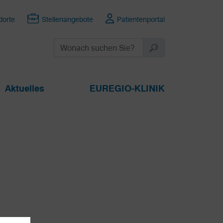
dorte
Stellenangebote
Patientenportal
Aktuelles
EUREGIO-KLINIK