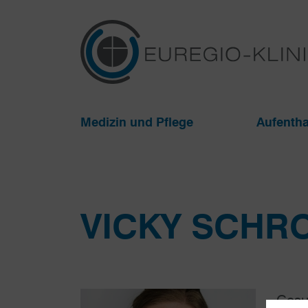
Medizin und Pflege
Aufentha
VICKY SCHR
Gesu