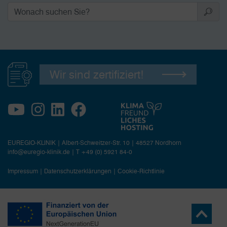
Wir sind zertifiziert!
EUREGIO-KLINIK | Albert-Schweitzer-Str. 10 | 48527 Nordhorn
info@euregio-klinik.de
|
T +49 (0) 5921 84-0
Impressum
|
Datenschutzerklärungen
|
Cookie-Richtlinie