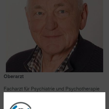
Oberarzt
Facharzt für Psychiatrie und Psychotherapie
Verantwortungsbereiche: Suchtbehandlung,