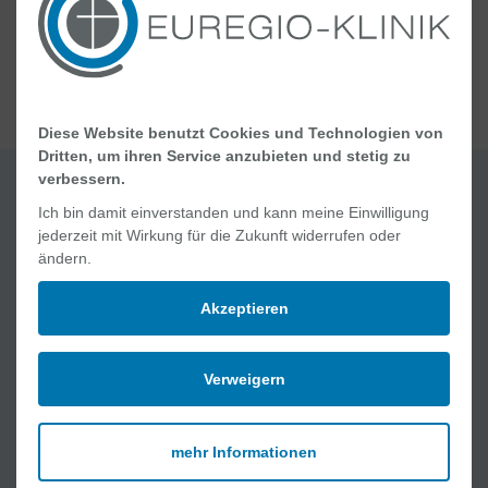
Gerontopsychiatrie
Diese Website benutzt Cookies und Technologien von
Dritten, um ihren Service anzubieten und stetig zu
verbessern.
Ich bin damit einverstanden und kann meine Einwilligung
Quick Links
jederzeit mit Wirkung für die Zukunft widerrufen oder
ändern.
Jobs und Karriere
Ablauf Ihres Aufenthaltes
Akzeptieren
Geburt und Wochenbett
Online Academy
Verweigern
Lob und Kritik
Medizinische Angebote
mehr Informationen
Kliniken