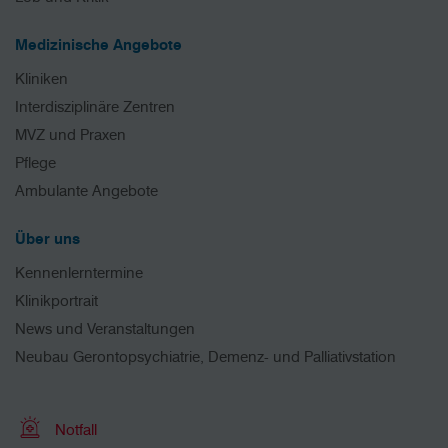
Medizinische Angebote
Kliniken
Interdisziplinäre Zentren
MVZ und Praxen
Pflege
Ambulante Angebote
Über uns
Kennenlerntermine
Klinikportrait
News und Veranstaltungen
Neubau Gerontopsychiatrie, Demenz- und Palliativstation
Notfall