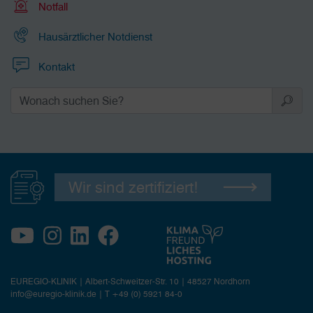
Notfall
Hausärztlicher Notdienst
Kontakt
Wir sind zertifiziert!
EUREGIO-KLINIK | Albert-Schweitzer-Str. 10 | 48527 Nordhorn
info@euregio-klinik.de
|
T +49 (0) 5921 84-0