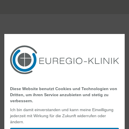
MVZ für Schmerzmedizin
Albert-Schweitzer-Straße 10
48527 Nordhorn
Telefon +49 (0) 5921 84-3600
Diese Website benutzt Cookies und Technologien von
Dritten, um ihren Service anzubieten und stetig zu
verbessern.
MEHR INFORMATIONEN
Ich bin damit einverstanden und kann meine Einwilligung
jederzeit mit Wirkung für die Zukunft widerrufen oder
ändern.