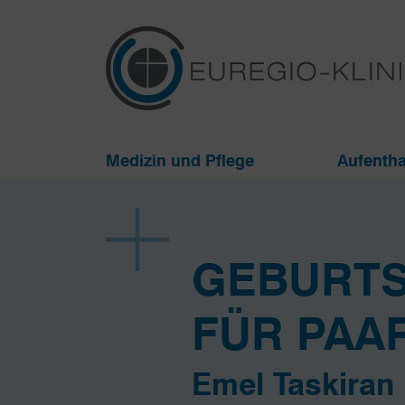
Medizin und Pflege
Aufentha
GEBURT
FÜR PAA
Emel Taskiran