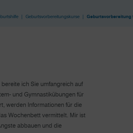
burtshilfe
Geburtsvorbereitungskurse
Geburtsvorbereitung 
bereite ich Sie umfangreich auf
Atem- und Gymnastikübungen für
t, werden Informationen für die
as Wochenbett vermittelt. Mir ist
 Ängste abbauen und die