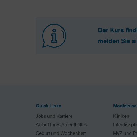
Der Kurs find
melden Sie si
Quick Links
Medizinis
Jobs und Karriere
Kliniken
Ablauf Ihres Aufenthaltes
Interdiszipl
Geburt und Wochenbett
MVZ und P