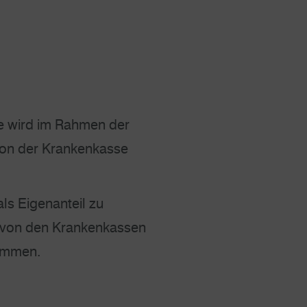
e wird im Rahmen der
n der Krankenkasse
als Eigenanteil zu
d von den Krankenkassen
ommen.