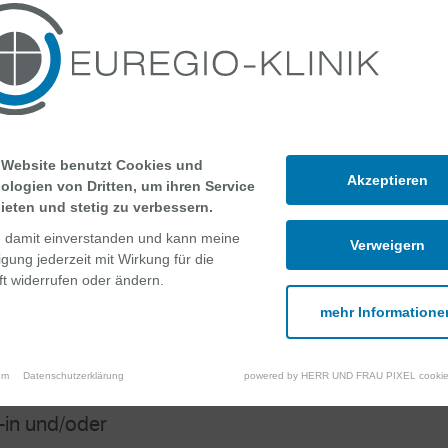
 Website benutzt Cookies und
Akzeptieren
ologien von Dritten, um ihren Service
ieten und stetig zu verbessern.
n damit einverstanden und kann meine
Verweigern
ligung jederzeit mit Wirkung für die
t widerrufen oder ändern.
mehr Informatione
um
Datenschutzerklärung
powered by HERR UND FRAU PIXEL cookie
/-in und/oder