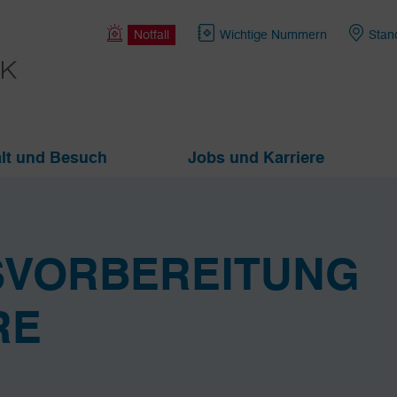
Notfall
Wichtige Nummern
Stan
lt und Besuch
Jobs und Karriere
SVORBEREITUNG
RE