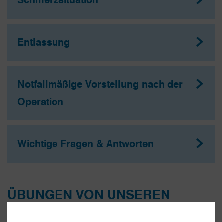
Entlassung
Notfallmäßige Vorstellung nach der
Operation
Wichtige Fragen & Antworten
ÜBUNGEN VON UNSEREN
PHYSIOS CLAUDIA & EKREM