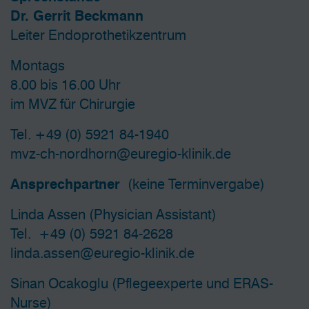
Dr. Gerrit Beckmann
Leiter Endoprothetikzentrum
Montags
8.00 bis 16.00 Uhr
im MVZ für Chirurgie
Tel.
+49 (0) 5921 84-1940
mvz-ch-nordhorn@euregio-klinik.de
Ansprechpartner
(keine Terminvergabe)
Linda Assen (Physician Assistant)
Tel.
+49 (0) 5921 84-2628
linda.assen@euregio-klinik.de
Sinan Ocakoglu (Pflegeexperte und ERAS-
Nurse)