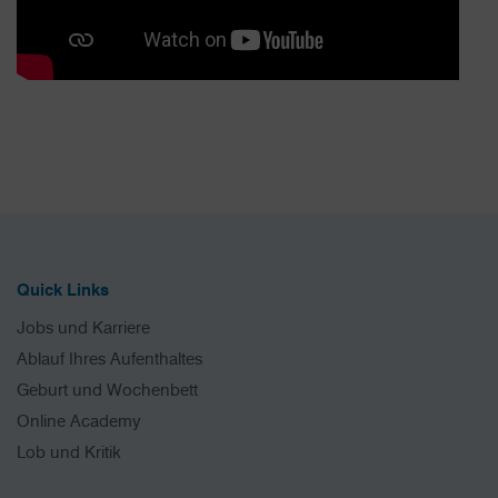
Quick Links
Jobs und Karriere
Ablauf Ihres Aufenthaltes
Geburt und Wochenbett
Online Academy
Lob und Kritik