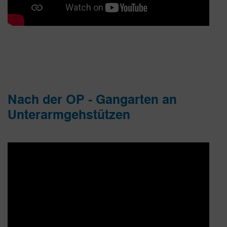
Nach der OP - Gangarten an
Unterarmgehstützen