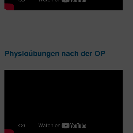
Physioübungen nach der OP